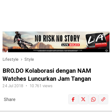
Lifestyle
Style
BRO.DO Kolaborasi dengan NAM
Watches Luncurkan Jam Tangan
24 Jul 2018
10.761 views
Share