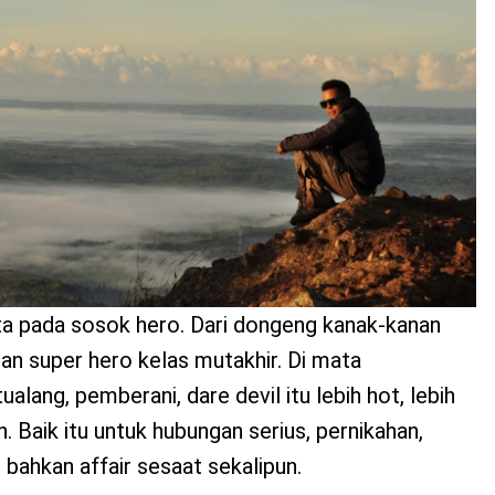
ta pada sosok hero. Dari dongeng kanak-kanan
an super hero kelas mutakhir. Di mata
lang, pemberani, dare devil itu lebih hot, lebih
on. Baik itu untuk hubungan serius, pernikahan,
 bahkan affair sesaat sekalipun.