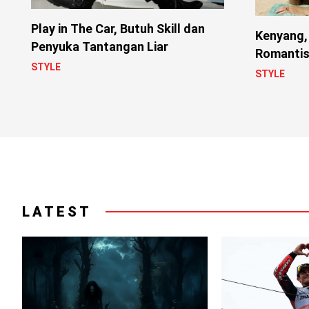
Play in The Car, Butuh Skill dan
Kenyang,
Penyuka Tantangan Liar
Romanti
STYLE
STYLE
LATEST