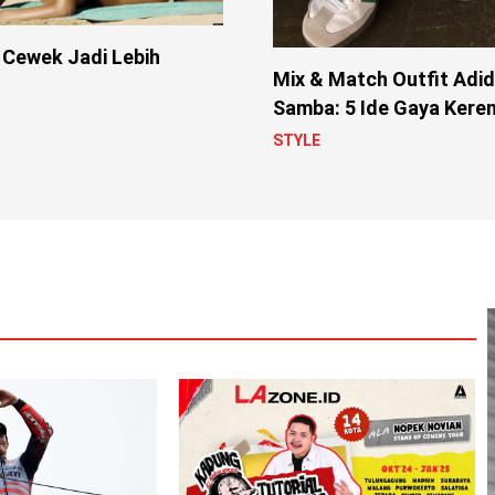
 Cewek Jadi Lebih
Mix & Match Outfit Adi
s
Samba: 5 Ide Gaya Kere
STYLE