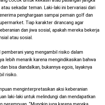
atau sekadar teman. Laki-laki ini bervariasi dari
nerima penghargaan sampai pemain golf dan
upermarket. Tiap karakter dirancang agar
beranian dan jiwa sosial, apakah mereka bekerja
ial atau sosial.
ial pemberani yang mengambil risiko dalam
nya lebih menarik karena mengindikasikan bahwa
 dan bisa diandalkan, bukannya egois, layaknya
l risiko.
empuan menginterpretasikan aksi keberanian
an laki-laki untuk melindungi dan mendapatkan
n perempuan. “Mungkin juga karena mereka