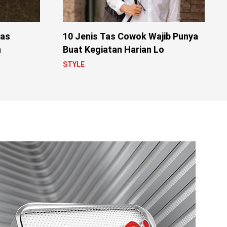
das
10 Jenis Tas Cowok Wajib Punya
n
Buat Kegiatan Harian Lo
STYLE