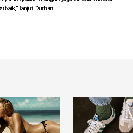
rbaik,” lanjut Durban.