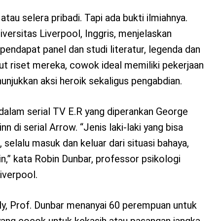
atau selera pribadi. Tapi ada bukti ilmiahnya.
iversitas Liverpool, Inggris, menjelaskan
pendapat panel dan studi literatur, legenda dan
t riset mereka, cowok ideal memiliki pekerjaan
njukkan aksi heroik sekaligus pengabdian.
dalam serial TV E.R yang diperankan George
n di serial Arrow. “Jenis laki-laki yang bisa
, selalu masuk dan keluar dari situasi bahaya,
in,” kata Robin Dunbar, professor psikologi
Liverpool.
ly, Prof. Dunbar menanyai 60 perempuan untuk
i yang cocok untuk kekasih atau pasangan jangka