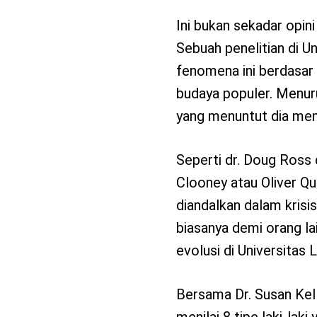
Ini bukan sekadar opini 
Sebuah penelitian di Un
fenomena ini berdasar 
budaya populer. Menuru
yang menuntut dia menu
Seperti dr. Doug Ross 
Clooney atau Oliver Quin
diandalkan dalam krisis
biasanya demi orang la
evolusi di Universitas 
Bersama Dr. Susan Kel
menilai 8 tipe laki-lak