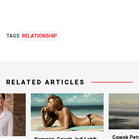
TAGS
RELATIONSHIP
RELATED ARTICLES
Cowok Petu