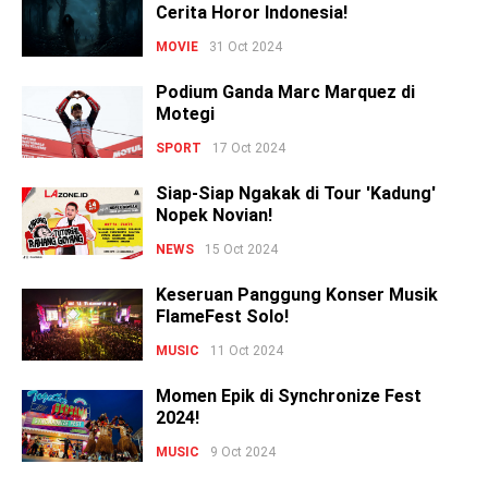
Cerita Horor Indonesia!
MOVIE
31 Oct 2024
Podium Ganda Marc Marquez di
Motegi
SPORT
17 Oct 2024
Siap-Siap Ngakak di Tour 'Kadung'
Nopek Novian!
NEWS
15 Oct 2024
Keseruan Panggung Konser Musik
FlameFest Solo!
MUSIC
11 Oct 2024
Momen Epik di Synchronize Fest
2024!
MUSIC
9 Oct 2024