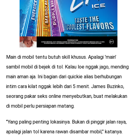
Main di mobil tentu butuh skill khusus. Apalagi 'main'
sambil mobil di bejek di tol. Kalau loe nggak jago, mending
main aman aja. Ini bagian dari quickie alias berhubungan
intim cara kilat nggak lebih dari 5 menit. James Buzinko,
seorang pakar seks online menyebutkan, buat melakukan
di mobil perlu persiapan matang.
"Yang paling penting lokasinya. Bukan di pinggir jalan raya,
apalagi jalan tol karena rawan disambar mobil," katanya.