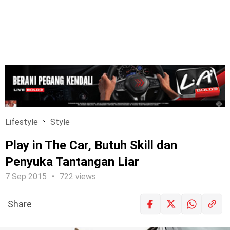
Lifestyle
Style
Play in The Car, Butuh Skill dan
Penyuka Tantangan Liar
7 Sep 2015
722 views
Share