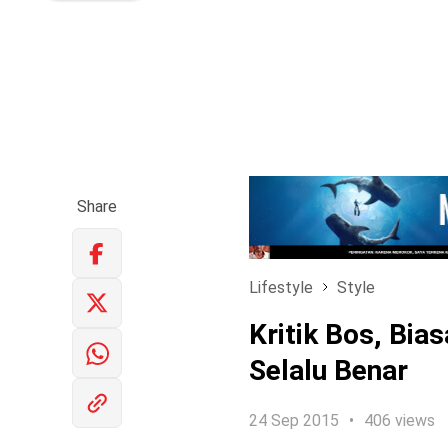
Share
Lifestyle
Style
Kritik Bos, Bi
Selalu Benar
24 Sep 2015
406 views