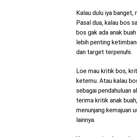
Kalau dulu iya banget, 
Pasal dua, kalau bos sa
bos gak ada anak buah j
lebih penting ketimban
dan target terpenuhi.
Loe mau kritik bos, kri
ketemu. Atau kalau bos 
sebagai pendahuluan al
terima kritik anak buah
menunjang kemajuan us
lainnya.