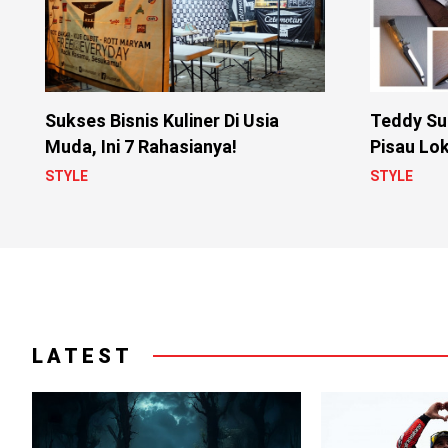
Sukses Bisnis Kuliner Di Usia
Teddy Sut
Muda, Ini 7 Rahasianya!
Pisau Lo
Internasi
STYLE
STYLE
LATEST