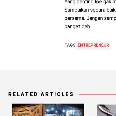
Yang penting loe gak 
Sampaikan secara bai
bersama. Jangan sampa
banget deh.
TAGS
ENTREPRENEUR
RELATED ARTICLES