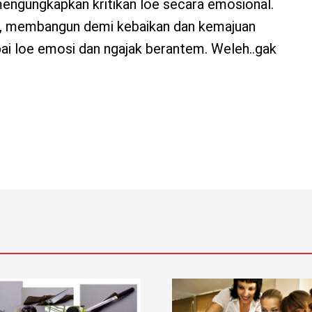
mengungkapkan kritikan loe secara emosional.
k, membangun demi kebaikan dan kemajuan
i loe emosi dan ngajak berantem. Weleh..gak