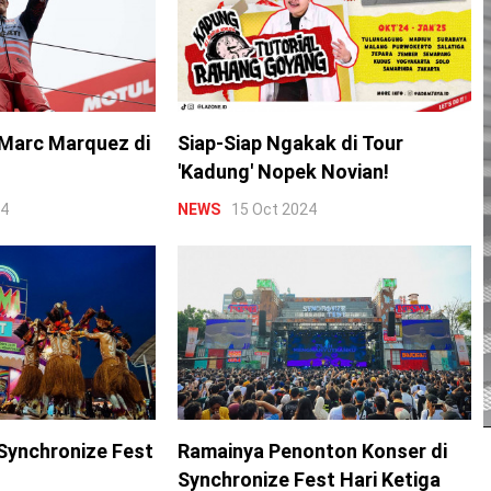
Marc Marquez di
Siap-Siap Ngakak di Tour
'Kadung' Nopek Novian!
24
NEWS
15 Oct 2024
Synchronize Fest
Ramainya Penonton Konser di
Synchronize Fest Hari Ketiga