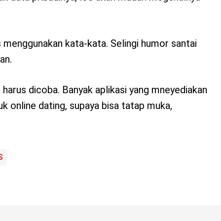
us menggunakan kata-kata. Selingi humor santai
an.
l, harus dicoba. Banyak aplikasi yang mneyediakan
tuk online dating, supaya bisa tatap muka,
S