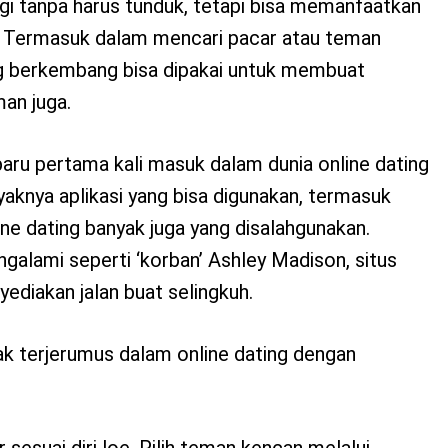
gi tanpa harus tunduk, tetapi bisa memanfaatkan
. Termasuk dalam mencari pacar atau teman
g berkembang bisa dipakai untuk membuat
an juga.
baru pertama kali masuk dalam dunia online dating
nyaknya aplikasi yang bisa digunakan, termasuk
ine dating banyak juga yang disalahgunakan.
alami seperti ‘korban’ Ashley Madison, situs
yediakan jalan buat selingkuh.
gak terjerumus dalam online dating dengan
 sesuai diri loe. Pilih teman kencan melalui