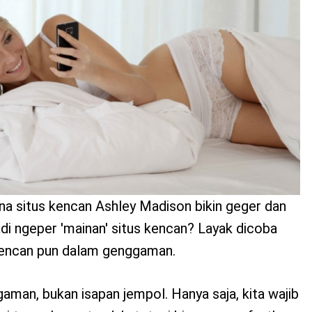
a situs kencan Ashley Madison bikin geger dan
adi ngeper 'mainan' situs kencan? Layak dicoba
 kencan pun dalam genggaman.
man, bukan isapan jempol. Hanya saja, kita wajib