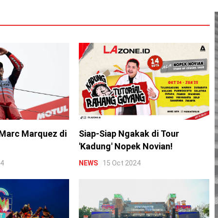
Marc Marquez di
Siap-Siap Ngakak di Tour
'Kadung' Nopek Novian!
24
NEWS
15 Oct 2024