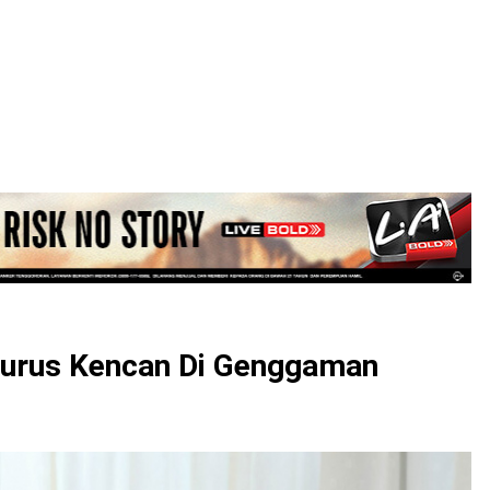
LOGIN
 Jurus Kencan Di Genggaman