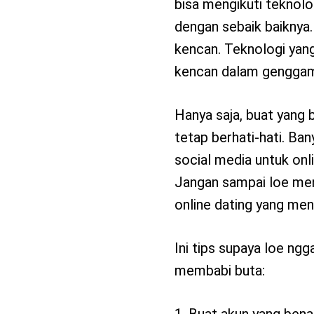
bisa mengikuti teknolo
dengan sebaik baiknya
kencan. Teknologi yan
kencan dalam genggam
Hanya saja, buat yang 
tetap berhati-hati. Ba
social media untuk onl
Jangan sampai loe meng
online dating yang men
Ini tips supaya loe ng
membabi buta:
1. Buat akun yang benar