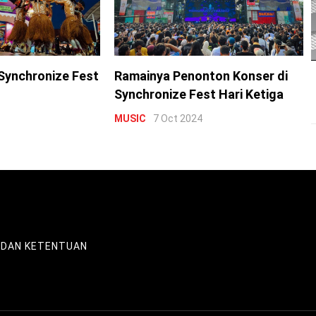
Synchronize Fest
Ramainya Penonton Konser di
Synchronize Fest Hari Ketiga
MUSIC
7 Oct 2024
 DAN KETENTUAN