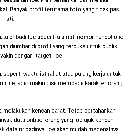
kal. Banyak profil terutama foto yang tidak pas
-hati.
ata pribadi loe seperti alamat, nomor handphone
an diumbar di profil yang terbuka untuk publik.
yakin dengan 'target' loe.
 seperti waktu istirahat atau pulang kerja untuk
 online, agar makin bisa membaca karakter orang
a melakukan kencan darat. Tetap pertahankan
anyak data pribadi orang yang loe ajak kencan
ak data pribadinya, loe akan mudah megenalnya