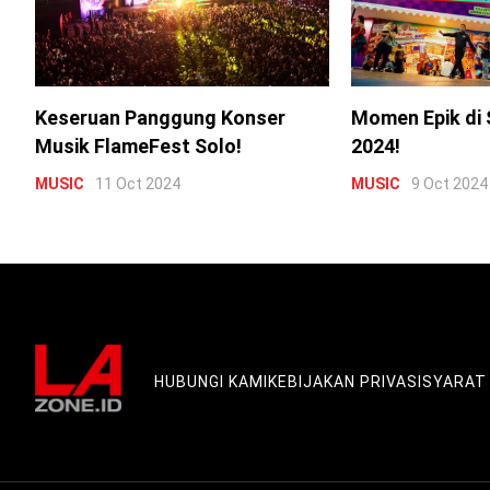
Keseruan Panggung Konser
Momen Epik di 
Musik FlameFest Solo!
2024!
MUSIC
11 Oct 2024
MUSIC
9 Oct 2024
HUBUNGI KAMI
KEBIJAKAN PRIVASI
SYARAT