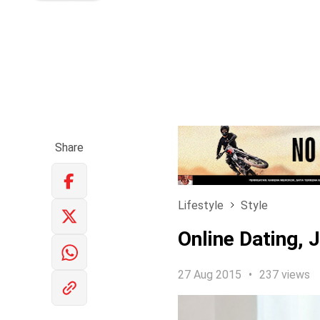
Share
Lifestyle
Style
Online Dating,
27 Aug 2015
237 views