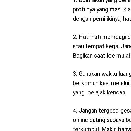
profilnya yang masuk a
dengan pemilikinya, hati
2. Hati-hati membagi d
atau tempat kerja. Jang
Bagikan saat loe mulai 
3. Gunakan waktu luang,
berkomunikasi melalui
yang loe ajak kencan.
4. Jangan tergesa-ges
online dating supaya b
terkumpul. Makin bany