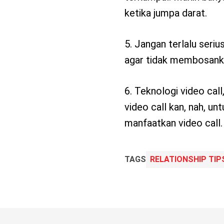
ketika jumpa darat.
5. Jangan terlalu seri
agar tidak membosank
6. Teknologi video cal
video call kan, nah, un
manfaatkan video call.
TAGS
RELATIONSHIP TIP