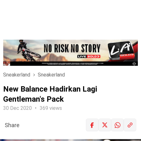
Sneakerland
Sneakerland
New Balance Hadirkan Lagi
Gentleman's Pack
30 Dec 2020
369 views
Share