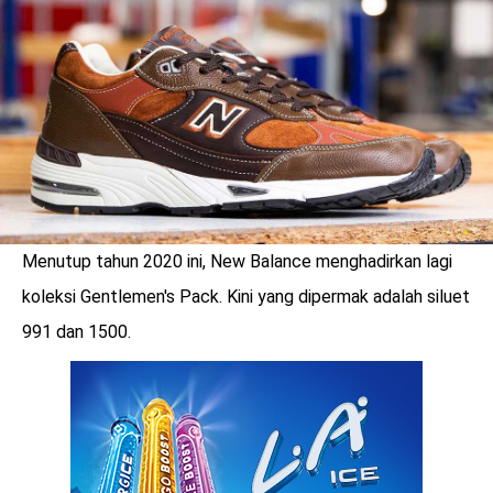
LOGIN
Menutup tahun 2020 ini, New Balance menghadirkan lagi
koleksi Gentlemen's Pack. Kini yang dipermak adalah siluet
991 dan 1500.
benefit
menarik