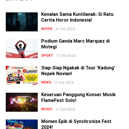
Kenalan Sama Kuntilanak: Si Ratu
Cerita Horor Indonesia!
MOVIE
31 Oct 2024
Podium Ganda Marc Marquez di
Motegi
SPORT
17 Oct 2024
Siap-Siap Ngakak di Tour 'Kadung'
Nopek Novian!
NEWS
15 Oct 2024
Keseruan Panggung Konser Musik
FlameFest Solo!
MUSIC
11 Oct 2024
Momen Epik di Synchronize Fest
2024!