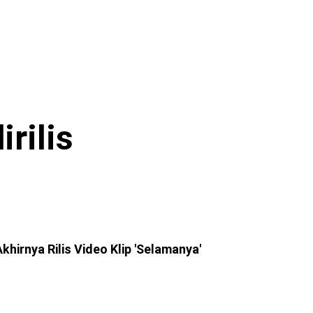
rilis
khirnya Rilis Video Klip 'Selamanya'