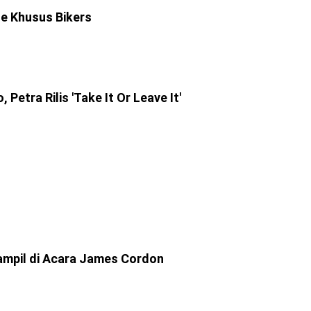
e Khusus Bikers
Petra Rilis 'Take It Or Leave It'
Tampil di Acara James Cordon