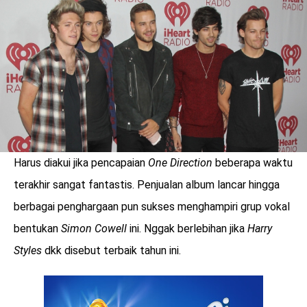
LOGIN
Harus diakui jika pencapaian
One Direction
beberapa waktu
terakhir sangat fantastis. Penjualan album lancar hingga
berbagai penghargaan pun sukses menghampiri grup vokal
bentukan
Simon Cowell
ini. Nggak berlebihan jika
Harry
Styles
dkk disebut terbaik tahun ini.
benefit
menarik