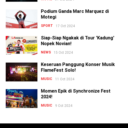
Podium Ganda Marc Marquez di
Motegi
SPORT
17 Oct 2024
Siap-Siap Ngakak di Tour 'Kadung'
Nopek Novian!
NEWS
15 Oct 2024
Keseruan Panggung Konser Musik
FlameFest Solo!
MUSIC
11 Oct 2024
Momen Epik di Synchronize Fest
2024!
MUSIC
9 Oct 2024