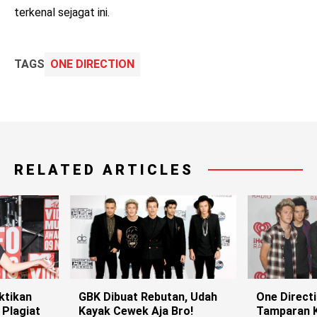
terkenal sejagat ini.
TAGS
ONE DIRECTION
RELATED ARTICLES
ktikan
GBK Dibuat Rebutan, Udah
One Directi
 Plagiat
Kayak Cewek Aja Bro!
Tamparan K