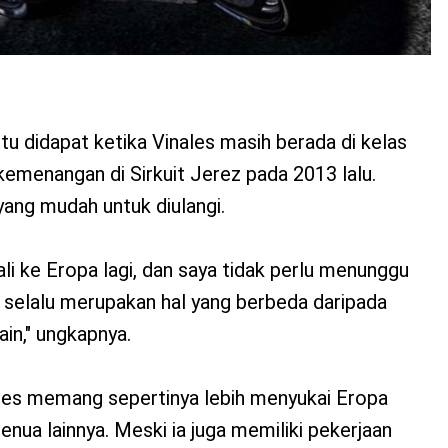
itu didapat ketika Vinales masih berada di kelas
emenangan di Sirkuit Jerez pada 2013 lalu.
yang mudah untuk diulangi.
i ke Eropa lagi, dan saya tidak perlu menunggu
 selalu merupakan hal yang berbeda daripada
ain," ungkapnya.
ales memang sepertinya lebih menyukai Eropa
enua lainnya. Meski ia juga memiliki pekerjaan