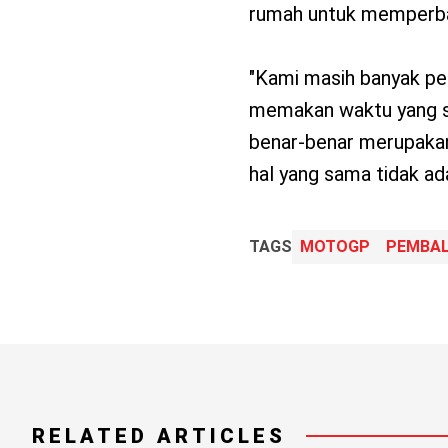
rumah untuk memperba
"Kami masih banyak pek
memakan waktu yang s
benar-benar merupakan 
hal yang sama tidak ada 
TAGS
MOTOGP
PEMBA
RELATED ARTICLES