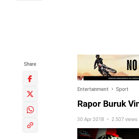
Share
Entertainment
Sport
Rapor Buruk Vin
30 Apr 2018
2.507 views