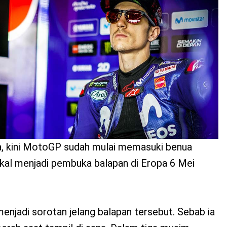
a, kini MotoGP sudah mulai memasuki benua
akal menjadi pembuka balapan di Eropa 6 Mei
enjadi sorotan jelang balapan tersebut. Sebab ia