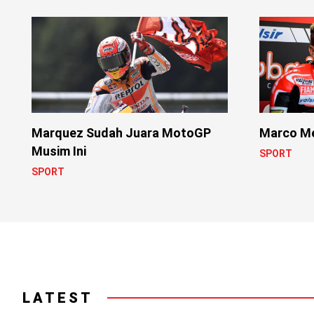
Marquez Sudah Juara MotoGP
Marco Me
Musim Ini
SPORT
SPORT
LATEST