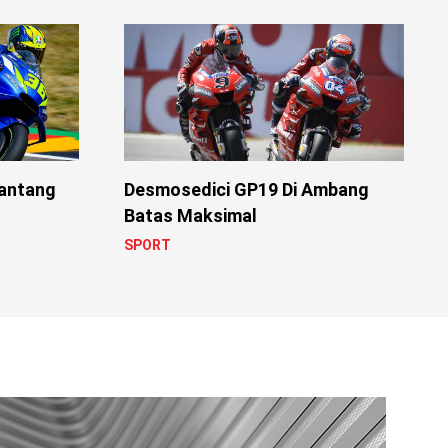
nantang
Desmosedici GP19 Di Ambang
Batas Maksimal
SPORT