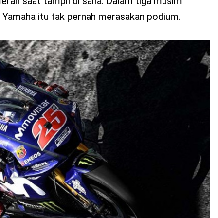
merah saat tampil di sana. Dalam tiga musim
ar Yamaha itu tak pernah merasakan podium.