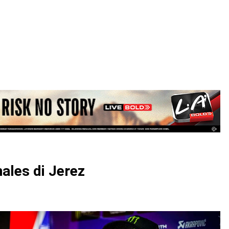
LOGIN
ales di Jerez