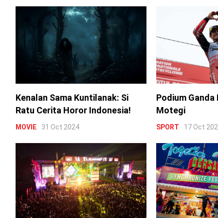
Kenalan Sama Kuntilanak: Si
Podium Ganda 
Ratu Cerita Horor Indonesia!
Motegi
MOVIE
31 Oct 2024
SPORT
17 Oct 20