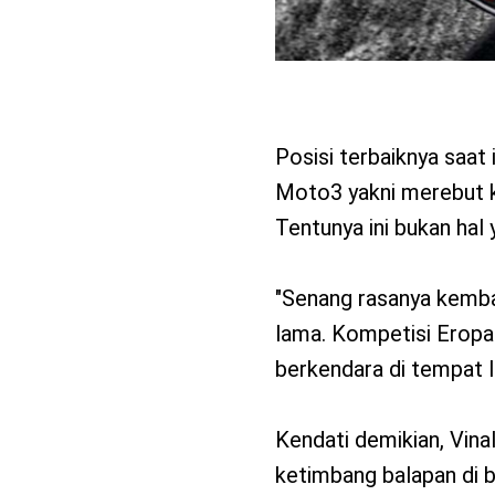
Posisi terbaiknya saat 
Moto3 yakni merebut k
Tentunya ini bukan hal 
"Senang rasanya kembal
lama. Kompetisi Eropa
berkendara di tempat l
Kendati demikian, Vin
ketimbang balapan di b