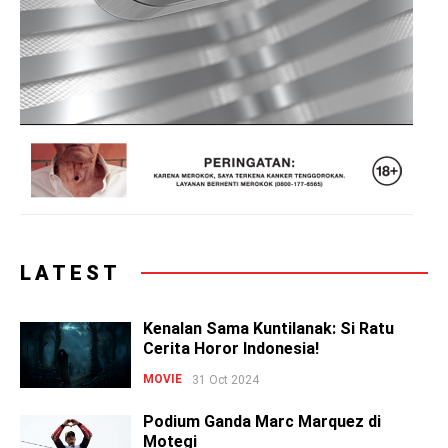
LATEST
Kenalan Sama Kuntilanak: Si Ratu
Cerita Horor Indonesia!
MOVIE
31 Oct 2024
Podium Ganda Marc Marquez di
Motegi