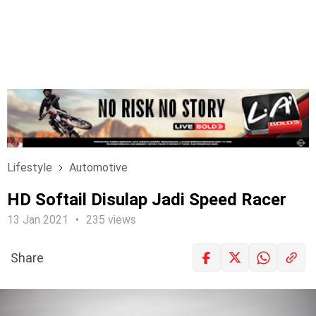
Lifestyle
Automotive
HD Softail Disulap Jadi Speed Racer
13 Jan 2021
235 views
Share
LOGIN