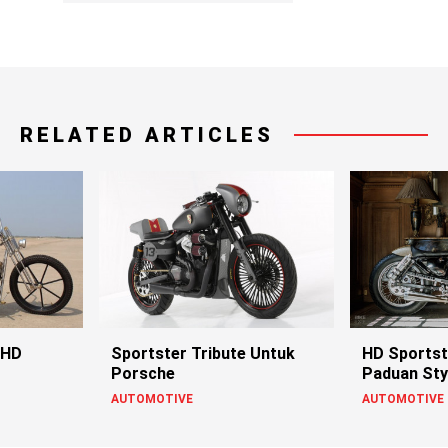
RELATED ARTICLES
 HD
Sportster Tribute Untuk
HD Sportst
Porsche
Paduan Sty
Jepang
AUTOMOTIVE
AUTOMOTIVE