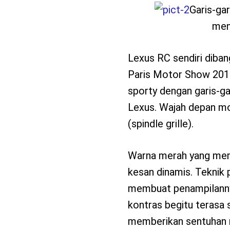
Garis-ga
men
Lexus RC sendiri diban
Paris Motor Show 2013
sporty dengan garis-ga
Lexus. Wajah depan mob
(spindle grille).
Warna merah yang mem
kesan dinamis. Teknik
membuat penampilanny
kontras begitu terasa 
memberikan sentuhan 