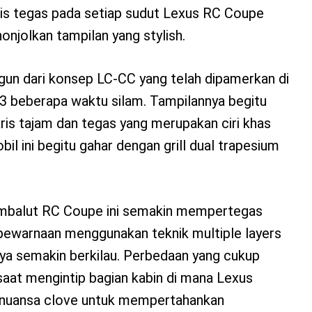
ris tegas pada setiap sudut Lexus RC Coupe
onjolkan tampilan yang stylish.
gun dari konsep LC-CC yang telah dipamerkan di
 beberapa waktu silam. Tampilannya begitu
ris tajam dan tegas yang merupakan ciri khas
il ini begitu gahar dengan grill dual trapesium
balut RC Coupe ini semakin mempertegas
 pewarnaan menggunakan teknik multiple layers
a semakin berkilau. Perbedaan yang cukup
saat mengintip bagian kabin di mana Lexus
nuansa clove untuk mempertahankan