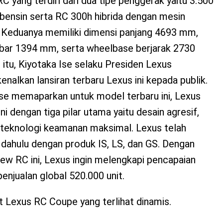
 yang terdiri dari dua tipe penggerak yaitu 3.500
bensin serta RC 300h hibrida dengan mesin
. Keduanya memiliki dimensi panjang 4693 mm,
ebar 1394 mm, serta wheelbase berjarak 2730
tu, Kiyotaka Ise selaku Presiden Lexus
nalkan lansiran terbaru Lexus ini kepada publik.
Ise memaparkan untuk model terbaru ini, Lexus
i dengan tiga pilar utama yaitu desain agresif,
 teknologi keamanan maksimal. Lexus telah
h dahulu dengan produk IS, LS, dan GS. Dengan
ew RC ini, Lexus ingin melengkapi pencapaian
enjualan global 520.000 unit.
t Lexus RC Coupe yang terlihat dinamis.