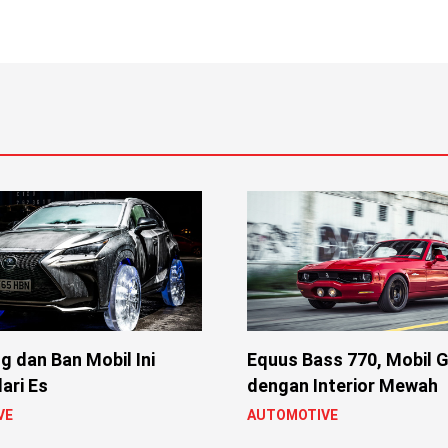
lg dan Ban Mobil Ini
Equus Bass 770, Mobil 
ari Es
dengan Interior Mewah
VE
AUTOMOTIVE