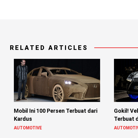
RELATED ARTICLES
Mobil Ini 100 Persen Terbuat dari
Gokil! Ve
Kardus
Terbuat d
AUTOMOTIVE
AUTOMOTI