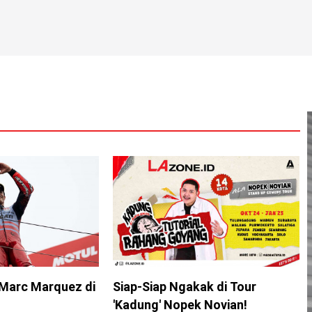
Marc Marquez di
Siap-Siap Ngakak di Tour
'Kadung' Nopek Novian!