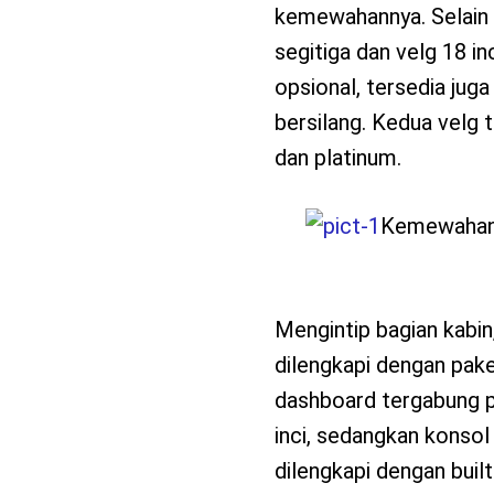
kemewahannya. Selain i
segitiga dan velg 18 in
opsional, tersedia juga
bersilang. Kedua velg
dan platinum.
Kemewahan 
Mengintip bagian kabin,
dilengkapi dengan pake
dashboard tergabung pa
inci, sedangkan konsol 
dilengkapi dengan bui