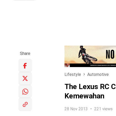
Share
Lifestyle
Automotive
The Lexus RC Co
Kemewahan
28 Nov 2013
221 views