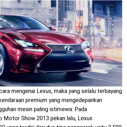
icara mengenai Lexus, maka yang selalu terbayang
 kendaraan premium yang mengedepankan
guhan mesin paling istimewa. Pada
o Motor Show 2013 pekan lalu, Lexus