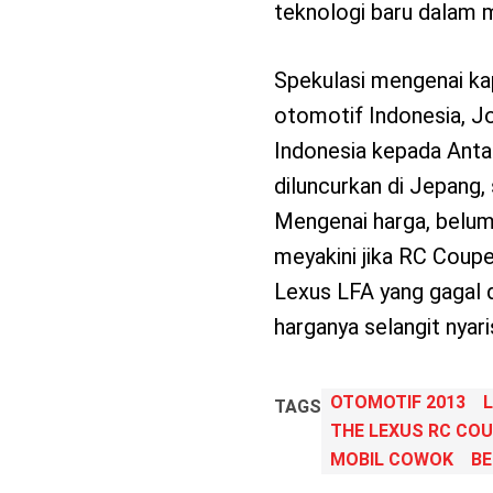
teknologi baru dalam 
Spekulasi mengenai ka
otomotif Indonesia, J
Indonesia kepada Antar
diluncurkan di Jepang, 
Mengenai harga, belum
meyakini jika RC Coup
Lexus LFA yang gagal 
harganya selangit nyari
OTOMOTIF 2013
TAGS
THE LEXUS RC COU
MOBIL COWOK
BE