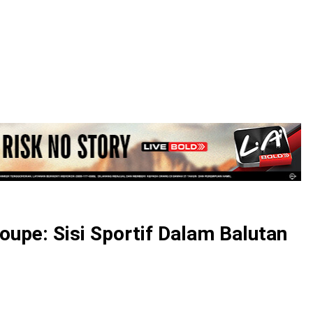
LOGIN
upe: Sisi Sportif Dalam Balutan