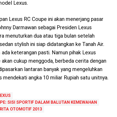
model Lexus.
pan Lexus RC Coupe ini akan menerjang pasar
ohnny Darmawan sebagai Presiden Lexus
a menuturkan dua atau tiga bulan setelah
sedan stylish ini siap didatangkan ke Tanah Air.
 ada keterangan pasti. Namun pihak Lexus
e akan cukup menggoda, berbeda cerita dengan
dipasarkan lantaran banyak yang mengeluhkan
s mendekati angka 10 miliar Rupiah satu unitnya.
LEXUS
PE: SISI SPORTIF DALAM BALUTAN KEMEWAHAN
RITA OTOMOTIF 2013