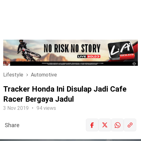
Lifestyle
Automotive
Tracker Honda Ini Disulap Jadi Cafe
Racer Bergaya Jadul
3 Nov 2019
94 views
Share