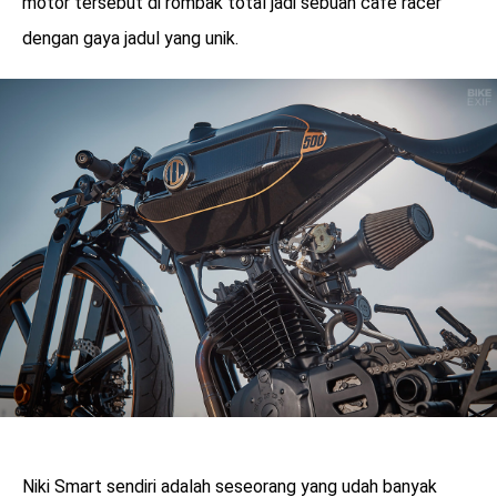
motor tersebut di rombak total jadi sebuah cafe racer
dengan gaya jadul yang unik.
Niki Smart sendiri adalah seseorang yang udah banyak