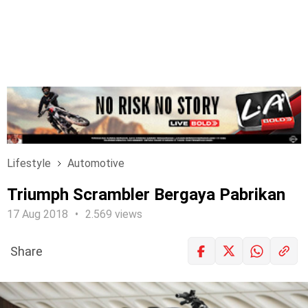
Lifestyle
Automotive
Triumph Scrambler Bergaya Pabrikan
17 Aug 2018
2.569 views
Share
LOGIN