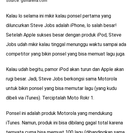
Source: gsmarena.com
Kalau lo selama ini mikir kalau ponsel pertama yang
diluncurkan Steve Jobs adalah iPhone, lo salah besar!
Setelah Apple sukses besar dengan produk iPod, Steve
Jobs udah mikir kalau tinggal menunggu waktu sampai ada
competitor yang bikin ponsel yang bisa memuat lagu juga.
Kalau udah begitu, pamor iPod akan turun dan Apple akan
rugi besar. Jadi, Steve Jobs berkongsi sama Motorola
untuk bikin ponsel yang bisa memutar lagu (yang kudu
dibeli via iTunes). Terciptalah Moto Rokr 1.
Ponsel ini adalah produk Motorola yang mendukung
iTunes. Namun, produk ini bisa dibilang gagal total karena
ternyata cuma bisa memuat 100 lagu (dibandingkan sama