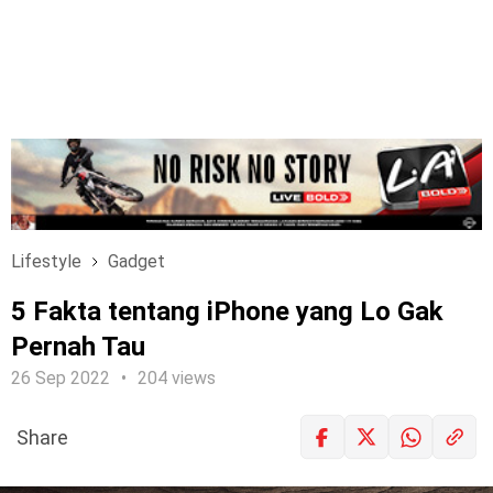
Lifestyle
Gadget
5 Fakta tentang iPhone yang Lo Gak
Pernah Tau
26 Sep 2022
204 views
Share