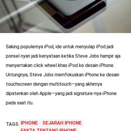
Saking populernya iPod, ide untuk menyulap iPod jadi
ponsel nyari jadi kenyataan ketika Steve Jobs hampir aja
menyertakan click wheel khas iPod ke desain iPhone.
Untungnya, Steve Jobs memfokuskan iPhone ke desain
touchscreen dengan multitouch—yang akhirnya
dipatenkan oleh Apple—yang jadi signature-nya iPhone
pada saat itu.
IPHONE
SEJARAH IPHONE
TAGS
FAKTA TENTANG IPHONE