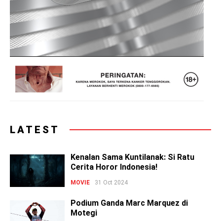
LATEST
Kenalan Sama Kuntilanak: Si Ratu
Cerita Horor Indonesia!
MOVIE
31 Oct 2024
Podium Ganda Marc Marquez di
Motegi