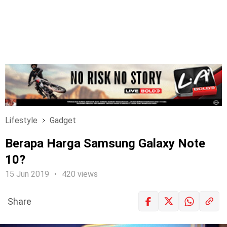
Lifestyle
Gadget
Berapa Harga Samsung Galaxy Note
10?
15 Jun 2019
420 views
Share