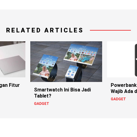
RELATED ARTICLES
gan Fitur
Powerbank 
Smartwatch Ini Bisa Jadi
Wajib Ada d
Tablet?
GADGET
GADGET