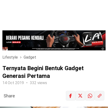
Lifestyle
Gadget
Ternyata Begini Bentuk Gadget
Generasi Pertama
14 Oct 2019
332 views
Share