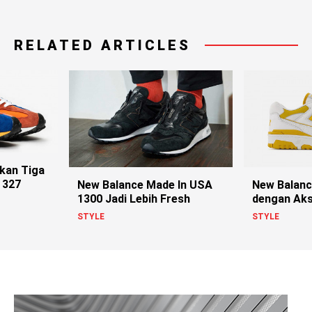
RELATED ARTICLES
kan Tiga
 327
New Balance Made In USA
New Balanc
1300 Jadi Lebih Fresh
dengan Aks
STYLE
STYLE