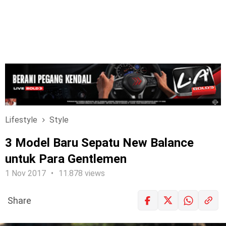
Lifestyle
Style
3 Model Baru Sepatu New Balance
untuk Para Gentlemen
1 Nov 2017
11.878 views
Share