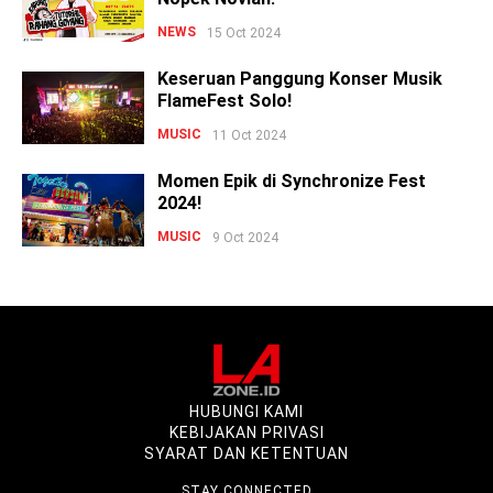
NEWS
15 Oct 2024
Keseruan Panggung Konser Musik
FlameFest Solo!
MUSIC
11 Oct 2024
Momen Epik di Synchronize Fest
2024!
MUSIC
9 Oct 2024
HUBUNGI KAMI
KEBIJAKAN PRIVASI
SYARAT DAN KETENTUAN
STAY CONNECTED