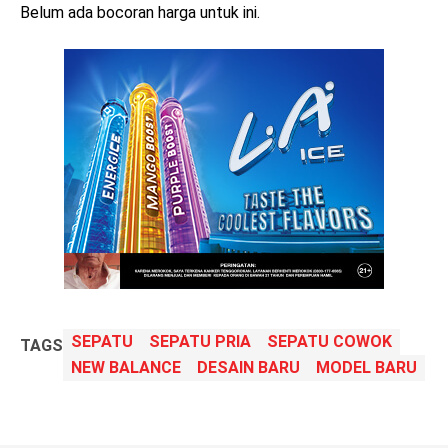
Belum ada bocoran harga untuk ini.
SEPATU
SEPATU PRIA
SEPATU COWOK
TAGS
NEW BALANCE
DESAIN BARU
MODEL BARU