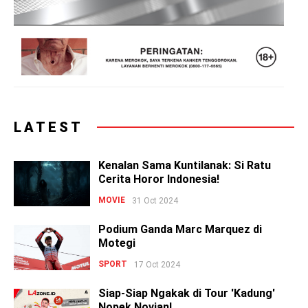
LATEST
Kenalan Sama Kuntilanak: Si Ratu
Cerita Horor Indonesia!
MOVIE
31 Oct 2024
Podium Ganda Marc Marquez di
Motegi
SPORT
17 Oct 2024
Siap-Siap Ngakak di Tour 'Kadung'
Nopek Novian!