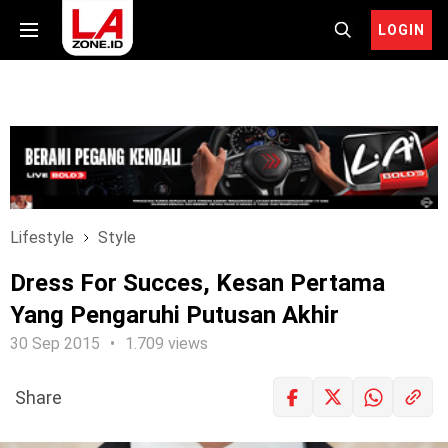
LOGIN
Lifestyle
Style
Dress For Succes, Kesan Pertama
Yang Pengaruhi Putusan Akhir
30 Sep 2015
1.709 views
Share