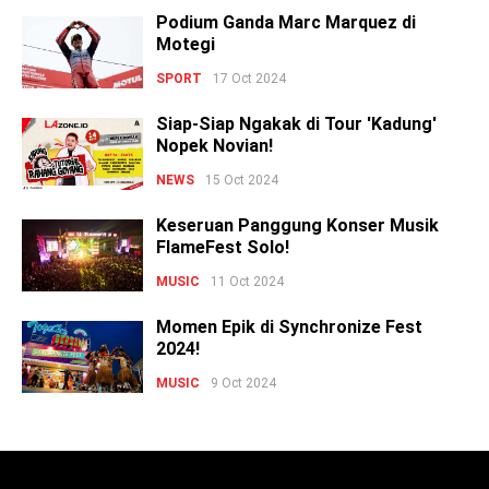
Podium Ganda Marc Marquez di
Motegi
SPORT
17 Oct 2024
Siap-Siap Ngakak di Tour 'Kadung'
Nopek Novian!
NEWS
15 Oct 2024
Keseruan Panggung Konser Musik
FlameFest Solo!
MUSIC
11 Oct 2024
Momen Epik di Synchronize Fest
2024!
MUSIC
9 Oct 2024