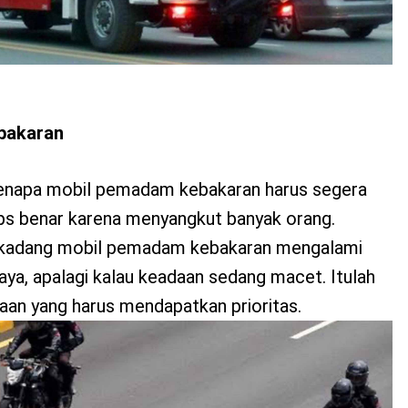
bakaran
 kenapa mobil pemadam kebakaran harus segera
 yaps benar karena menyangkut banyak orang.
 kadang mobil pemadam kebakaran mengalami
 raya, apalagi kalau keadaan sedang macet. Itulah
aan yang harus mendapatkan prioritas.