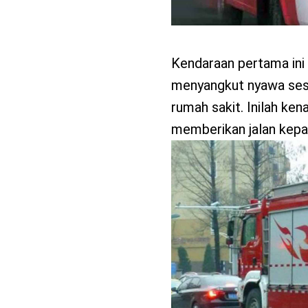
Kendaraan pertama ini 
menyangkut nyawa sese
rumah sakit. Inilah ken
memberikan jalan kepad