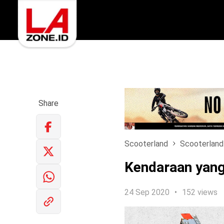
Share
Scooterland
Scooterland
Kendaraan yang 
24 Sep 2020
152 views