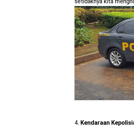
setidaknya kita mengh
Kendaraan Kepolisi