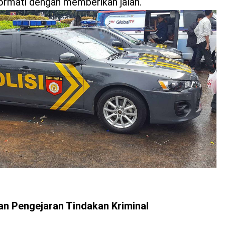
ormati dengan memberikan jalan.
an Pengejaran Tindakan Kriminal