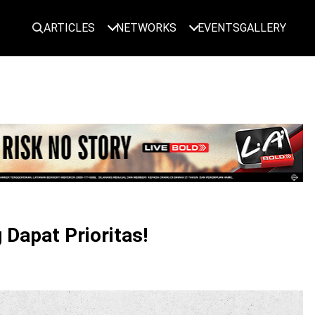
ARTICLES
NETWORKS
EVENTS
GALLERY
LOGIN
Dapat Prioritas!