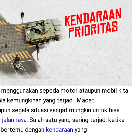
k menggunakan sepeda motor ataupun mobil kita
la kemungkinan yang terjadi. Macet
upun segala situasi sangat mungkin untuk bisa
i
jalan raya
. Salah satu yang sering terjadi ketika
h bertemu dengan
kendaraan
yang