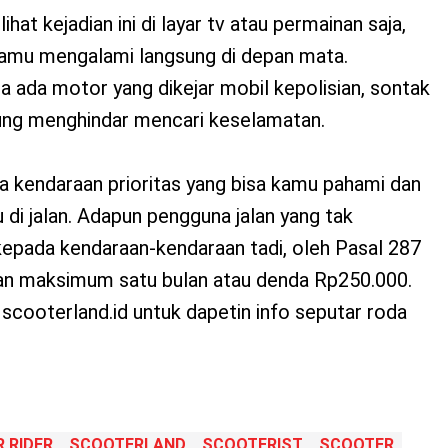
hat kejadian ini di layar tv atau permainan saja,
kamu mengalami langsung di depan mata.
ba ada motor yang dikejar mobil kepolisian, sontak
ung menghindar mencari keselamatan.
pa kendaraan prioritas yang bisa kamu pahami dan
 di jalan. Adapun pengguna jalan yang tak
kepada kendaraan-kendaraan tadi, oleh Pasal 287
an maksimum satu bulan atau denda Rp250.000.
scooterland.id untuk dapetin info seputar roda
 RIDER
SCOOTERLAND
SCOOTERIST
SCOOTER