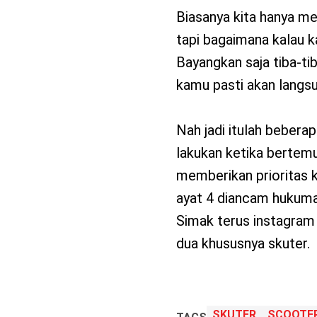
Biasanya kita hanya meli
tapi bagaimana kalau 
Bayangkan saja tiba-ti
kamu pasti akan langs
Nah jadi itulah bebera
lakukan ketika bertemu
memberikan prioritas 
ayat 4 diancam hukum
Simak terus instagram 
dua khususnya skuter.
SKUTER
SCOOTER