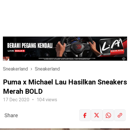
Sneakerland
Sneakerland
Puma x Michael Lau Hasilkan Sneakers
Merah BOLD
17 Dec 2020
104 views
Share