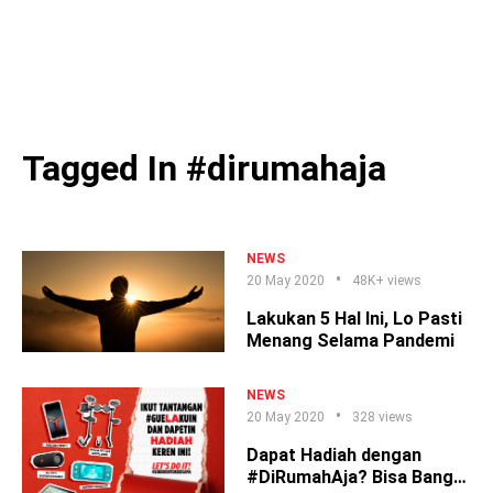
Tagged In #dirumahaja
NEWS
20 May 2020
48K+ views
Lakukan 5 Hal Ini, Lo Pasti
Menang Selama Pandemi
NEWS
20 May 2020
328 views
Dapat Hadiah dengan
#DiRumahAja? Bisa Banget