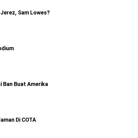
Di Jerez, Sam Lowes?
odium
i Ban Buat Amerika
laman Di COTA