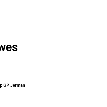
owes
p GP Jerman