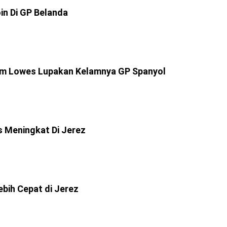
in Di GP Belanda
Sam Lowes Lupakan Kelamnya GP Spanyol
s Meningkat Di Jerez
bih Cepat di Jerez