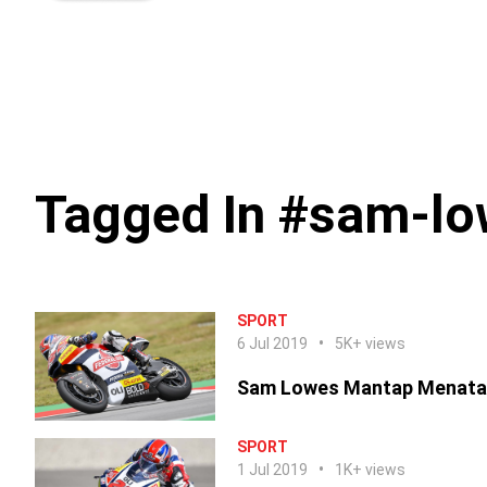
Tagged In #sam-l
SPORT
6 Jul 2019
5K+ views
Sam Lowes Mantap Menata
SPORT
1 Jul 2019
1K+ views