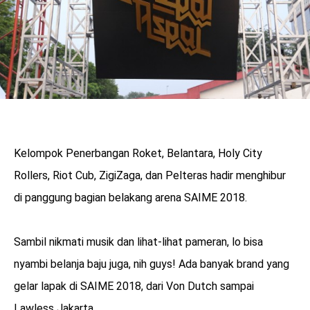
Kelompok Penerbangan Roket, Belantara, Holy City
Rollers, Riot Cub, ZigiZaga, dan Pelteras hadir menghibur
di panggung bagian belakang arena SAIME 2018.
Sambil nikmati musik dan lihat-lihat pameran, lo bisa
nyambi belanja baju juga, nih guys! Ada banyak brand yang
gelar lapak di SAIME 2018, dari Von Dutch sampai
Lawless Jakarta.