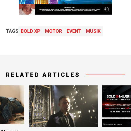
TAGS
BOLD XP
MOTOR
EVENT
MUSIK
RELATED ARTICLES