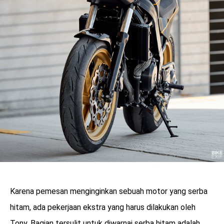
Karena pemesan menginginkan sebuah motor yang serba
hitam, ada pekerjaan ekstra yang harus dilakukan oleh
Tony. Bagian tersulit untuk diwarnai serba hitam adalah