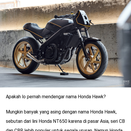
LOGIN
Apakah lo pernah mendengar nama Honda Hawk?
benefit
Mungkin banyak yang asing dengan nama Honda Hawk,
menarik
sebutan dari lini Honda NT650 karena di pasar Asia, seri CB
dan CBR lebih populer untuk segala urusan. Namun Honda