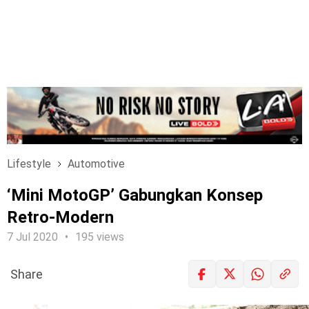
Lifestyle
Automotive
‘Mini MotoGP’ Gabungkan Konsep
Retro-Modern
7 Jul 2020
195 views
Share