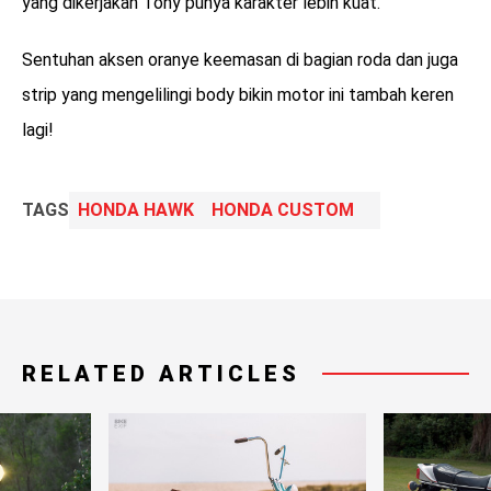
yang dikerjakan Tony punya karakter lebih kuat.
Sentuhan aksen oranye keemasan di bagian roda dan juga
strip yang mengelilingi body bikin motor ini tambah keren
lagi!
TAGS
HONDA HAWK
HONDA CUSTOM
RELATED ARTICLES