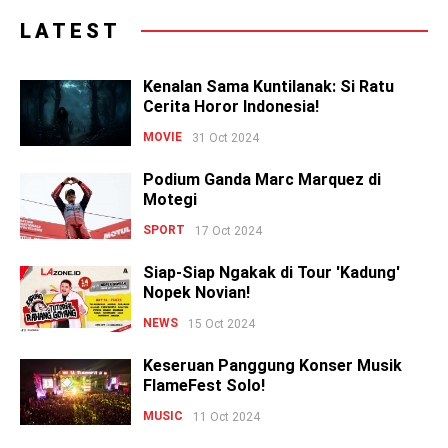
LATEST
Kenalan Sama Kuntilanak: Si Ratu
Cerita Horor Indonesia!
MOVIE
31 Oct 2024
Podium Ganda Marc Marquez di
Motegi
SPORT
17 Oct 2024
Siap-Siap Ngakak di Tour 'Kadung'
Nopek Novian!
NEWS
15 Oct 2024
Keseruan Panggung Konser Musik
FlameFest Solo!
MUSIC
11 Oct 2024