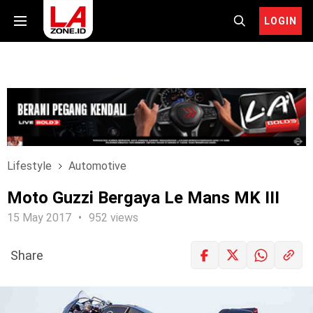
LOGIN
Lifestyle
Automotive
Moto Guzzi Bergaya Le Mans MK III
15 May 2017
952 views
Share
LOGIN