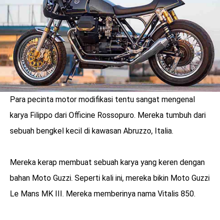
Para pecinta motor modifikasi tentu sangat mengenal
karya Filippo dari Officine Rossopuro. Mereka tumbuh dari
sebuah bengkel kecil di kawasan Abruzzo, Italia.
Mereka kerap membuat sebuah karya yang keren dengan
benefit
bahan Moto Guzzi. Seperti kali ini, mereka bikin Moto Guzzi
menarik
Le Mans MK III. Mereka memberinya nama Vitalis 850.