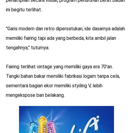
penampilan secara visual, program penurunan berat badan
ini begitu terlihat.
"Garis modern dan retro dipersatukan, ide dasarnya adalah
memiliki fairing tapi ada yang berbeda, kita ambil jalan
tengahnya," tuturnya.
Fairing terlihat vintage yang memiliki gaya era 70'an.
Tangki bahan bakar memiliki fabrikasi logam tanpa cela,
sementara bagian ekor memiliki styiling V, lebih
mengekspose ban belakang.