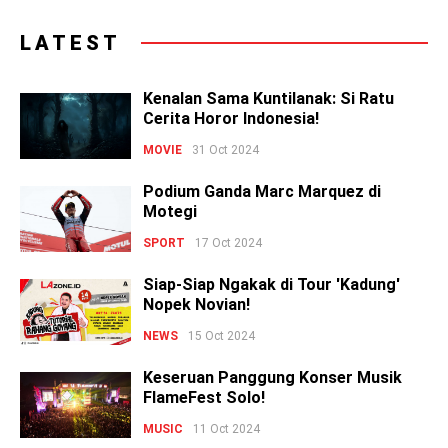
LATEST
Kenalan Sama Kuntilanak: Si Ratu
Cerita Horor Indonesia!
MOVIE
31 Oct 2024
Podium Ganda Marc Marquez di
Motegi
SPORT
17 Oct 2024
Siap-Siap Ngakak di Tour 'Kadung'
Nopek Novian!
NEWS
15 Oct 2024
Keseruan Panggung Konser Musik
FlameFest Solo!
MUSIC
11 Oct 2024