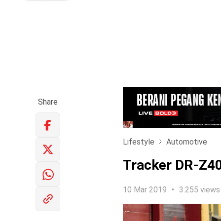
Share
Lifestyle
Automotive
Tracker DR-Z40
10 Mar 2019
3.255 views