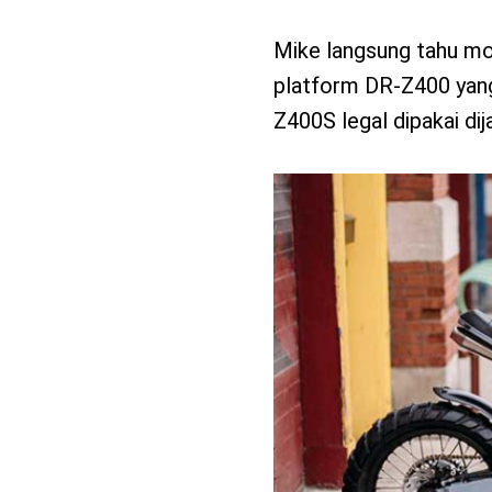
Mike langsung tahu mot
platform DR-Z400 yang 
Z400S legal dipakai dija