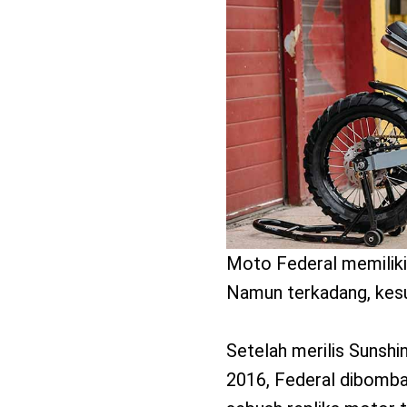
benefit
menarik
Moto Federal memiliki 
Namun terkadang, kesu
Setelah merilis Sunsh
2016, Federal dibomb