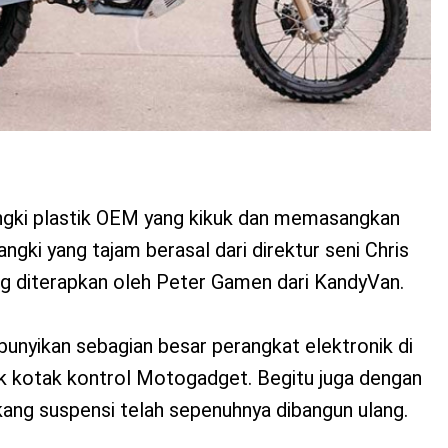
gki plastik OEM yang kikuk dan memasangkan
ngki yang tajam berasal dari direktur seni Chris
ng diterapkan oleh Peter Gamen dari KandyVan.
unyikan sebagian besar perangkat elektronik di
k kotak kontrol Motogadget. Begitu juga dengan
ang suspensi telah sepenuhnya dibangun ulang.