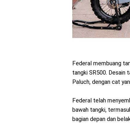
Federal membuang tan
tangki SR500. Desain ta
Paluch, dengan cat ya
Federal telah menyemb
bawah tangki, termasu
bagian depan dan belak