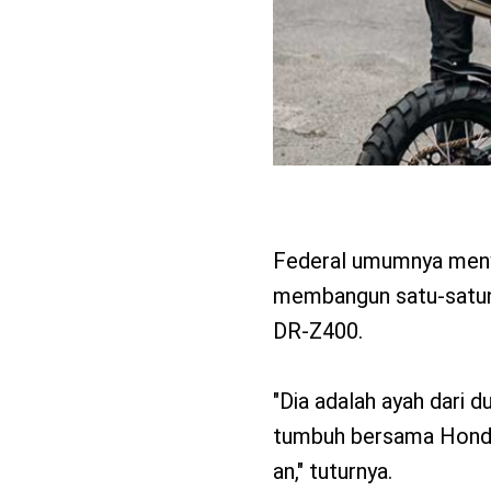
Federal umumnya meny
membangun satu-satunya
DR-Z400.
"Dia adalah ayah dari 
tumbuh bersama Honda
an," tuturnya.