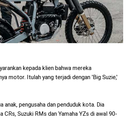
arankan kepada klien bahwa mereka
 motor. Itulah yang terjadi dengan 'Big Suzie,'
dua anak, pengusaha dan penduduk kota. Dia
 CRs, Suzuki RMs dan Yamaha YZs di awal 90-