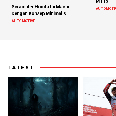
MT15
Scrambler Honda Ini Macho
AUTOMOTI
Dengan Konsep Minimalis
AUTOMOTIVE
LATEST