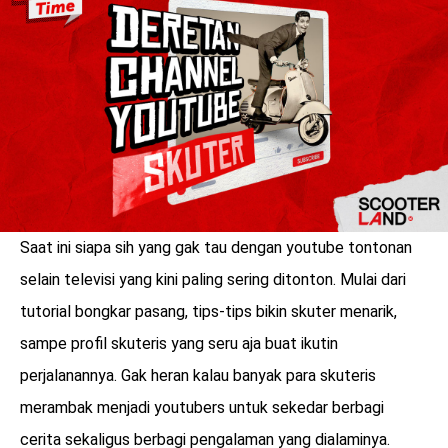
Saat ini siapa sih yang gak tau dengan youtube tontonan
selain televisi yang kini paling sering ditonton. Mulai dari
tutorial bongkar pasang, tips-tips bikin skuter menarik,
sampe profil skuteris yang seru aja buat ikutin
benefit
menarik
perjalanannya. Gak heran kalau banyak para skuteris
merambak menjadi youtubers untuk sekedar berbagi
cerita sekaligus berbagi pengalaman yang dialaminya.