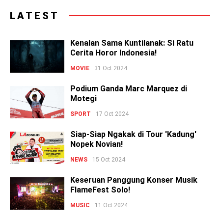
LATEST
Kenalan Sama Kuntilanak: Si Ratu
Cerita Horor Indonesia!
MOVIE
31 Oct 2024
Podium Ganda Marc Marquez di
Motegi
SPORT
17 Oct 2024
Siap-Siap Ngakak di Tour 'Kadung'
Nopek Novian!
NEWS
15 Oct 2024
Keseruan Panggung Konser Musik
FlameFest Solo!
MUSIC
11 Oct 2024