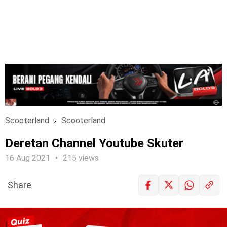
Scooterland
Scooterland
Deretan Channel Youtube Skuter
16 Aug 2021
215 views
Share
LOGIN