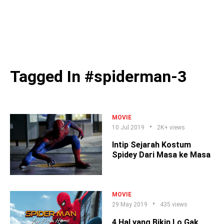
Tagged In #spiderman-3
MOVIE
10 Jul 2019
2K+ views
Intip Sejarah Kostum
Spidey Dari Masa ke Masa
MOVIE
29 May 2019
435 views
4 Hal yang Bikin Lo Gak