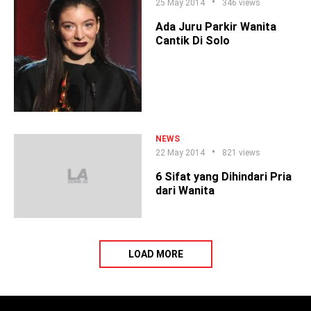
25 May 2014
346 views
Ada Juru Parkir Wanita
Cantik Di Solo
NEWS
22 May 2014
821 views
6 Sifat yang Dihindari Pria
dari Wanita
LOAD MORE