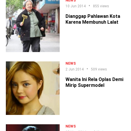
NEWS
10 Jun 2014
855 views
Dianggap Pahlawan Kota
Karena Membunuh Lalat
NEWS
2 Jun 2014
509 views
Wanita Ini Rela Oplas Demi
Mirip Supermodel
NEWS