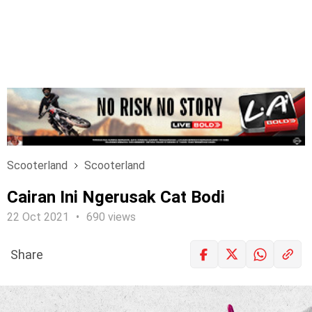
Scooterland
Scooterland
Cairan Ini Ngerusak Cat Bodi
22 Oct 2021
690 views
Share
LOGIN