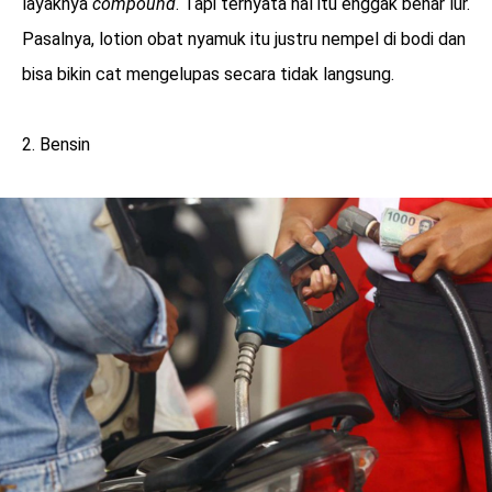
layaknya
compound
. Tapi ternyata hal itu enggak benar lur.
Pasalnya, lotion obat nyamuk itu justru nempel di bodi dan
bisa bikin cat mengelupas secara tidak langsung.
2. Bensin