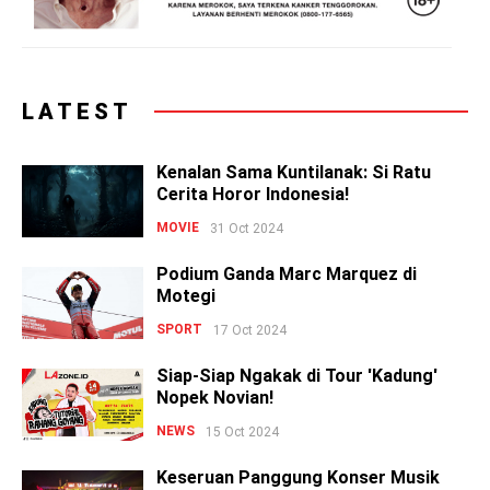
LATEST
Kenalan Sama Kuntilanak: Si Ratu
Cerita Horor Indonesia!
MOVIE
31 Oct 2024
Podium Ganda Marc Marquez di
Motegi
SPORT
17 Oct 2024
Siap-Siap Ngakak di Tour 'Kadung'
Nopek Novian!
NEWS
15 Oct 2024
Keseruan Panggung Konser Musik