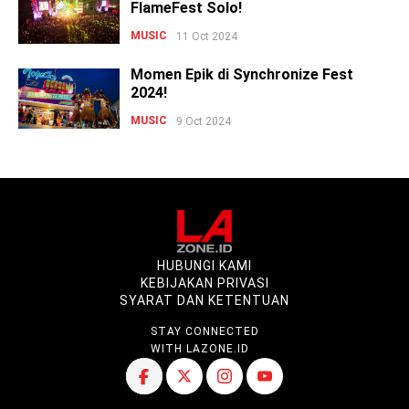
FlameFest Solo!
MUSIC
11 Oct 2024
Momen Epik di Synchronize Fest
2024!
MUSIC
9 Oct 2024
HUBUNGI KAMI
KEBIJAKAN PRIVASI
SYARAT DAN KETENTUAN
STAY CONNECTED
WITH LAZONE.ID