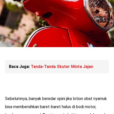
Baca Juga:
Tanda-Tanda Skuter Minta Jajan
Sebelumnya, banyak beredar opini jika lotion obat nyamuk
bisa membersihkan baret-baret halus di bodi motor,