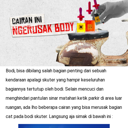
Bodi, bisa dibilang salah bagian penting dari sebuah
kendaraan apalagi skuter yang hampir keseluruhan
bagiannya tertutup oleh bodi. Selain mencuci dan
menghindari pantulan sinar matahari ketik parkir di area luar
benefit
menarik
ruangan, ada lho beberapa cairan yang bisa merusak bagian
cat pada bodi skuter. Langsung aja simak di bawah ini :