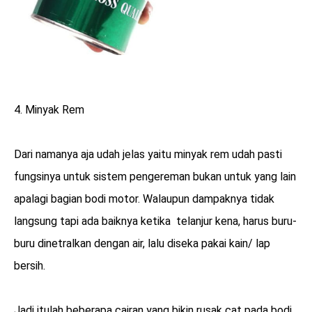
4. Minyak Rem
Dari namanya aja udah jelas yaitu minyak rem udah pasti
fungsinya untuk sistem pengereman bukan untuk yang lain
apalagi bagian bodi motor. Walaupun dampaknya tidak
langsung tapi ada baiknya ketika telanjur kena, harus buru-
buru dinetralkan dengan air, lalu diseka pakai kain/ lap
bersih.
Jadi itulah beberapa cairan yang bikin rusak cat pada bodi