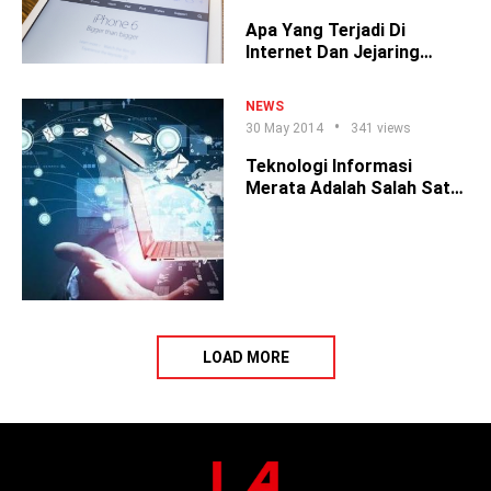
Apa Yang Terjadi Di
Internet Dan Jejaring
Sosial Dalam 1 Menit?
NEWS
30 May 2014
341 views
Teknologi Informasi
Merata Adalah Salah Satu
Benteng Dari NKRI
LOAD MORE