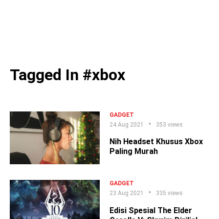
Tagged In #xbox
GADGET
24 Aug 2021
353 views
Nih Headset Khusus Xbox
Paling Murah
GADGET
23 Aug 2021
335 views
Edisi Spesial The Elder