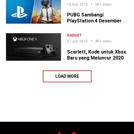
15 Nov 2018
3K+ views
PUBG Sambangi
PlayStation 4 Desember
GADGET
27 Jun 2018
4K+ views
Scarlett, Kode untuk Xbox
Baru yang Meluncur 2020
LOAD MORE